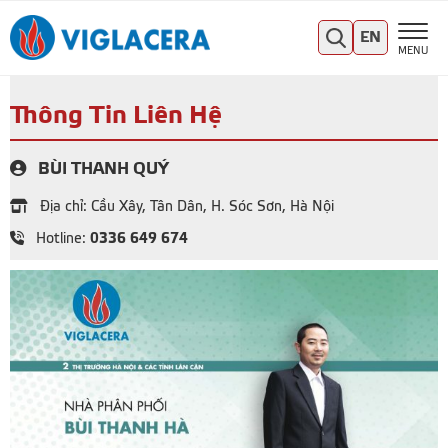
EN
MENU
Thông Tin Liên Hệ
BÙI THANH QUÝ
Địa chỉ: Cầu Xây, Tân Dân, H. Sóc Sơn, Hà Nội
0336 649 674
Hotline: