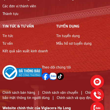
Các đơn vị thành viên
Thành tựu
TIN TỨC & TƯ VẤN
TUYỂN DỤNG
Tin tức
Tin tuyển dụng
Tư vấn
Mẫu hồ sơ tuyển dụng
Kết quả sản xuất kinh doanh
Theo dõi chúng tôi
Chính sách bán hàng
|
Chính sách vận chuyển
|
Chính sách
bảo mật thông tin người dùng
|
Chính sách và quy định chung
Website chính thức của Viglacera Hạ Long