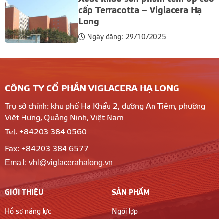
cấp Terracotta – Viglacera Hạ
Long
Ngày đăng: 29/10/2025
CÔNG TY CỔ PHẦN VIGLACERA HẠ LONG
Trụ sở chính: khu phố Hà Khẩu 2, đường An Tiêm, phường
Việt Hưng, Quảng Ninh, Việt Nam
Tel: +84203 384 0560
Fax: +84203 384 6577
Email: vhl@viglacerahalong.vn
GIỚI THIỆU
SẢN PHẨM
Hồ sơ năng lực
Ngói lợp