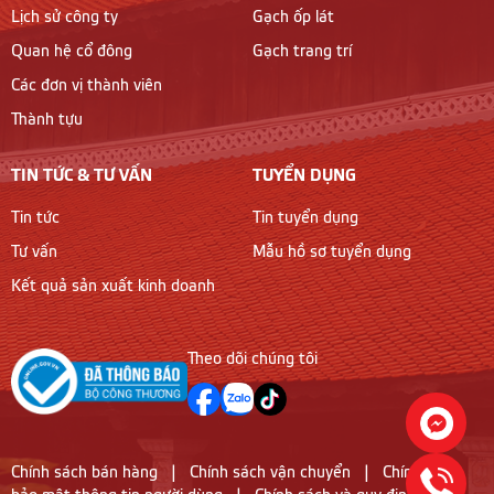
Lịch sử công ty
Gạch ốp lát
Quan hệ cổ đông
Gạch trang trí
Các đơn vị thành viên
Thành tựu
TIN TỨC & TƯ VẤN
TUYỂN DỤNG
Tin tức
Tin tuyển dụng
Tư vấn
Mẫu hồ sơ tuyển dụng
Kết quả sản xuất kinh doanh
Theo dõi chúng tôi
Chính sách bán hàng
|
Chính sách vận chuyển
|
Chính sách