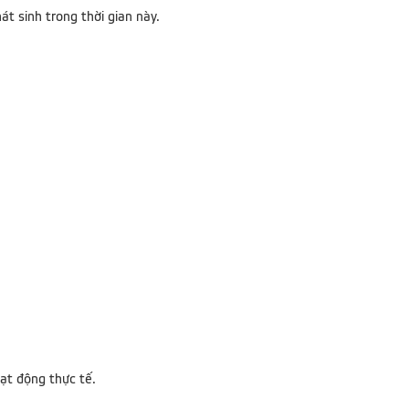
t sinh trong thời gian này.
oạt động thực tế.