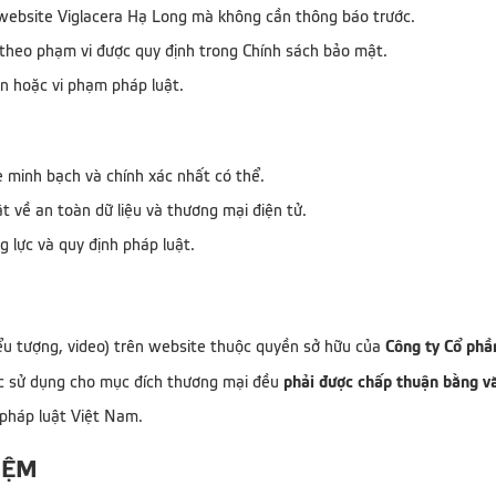
website Viglacera Hạ Long mà không cần thông báo trước.
 theo phạm vi được quy định trong Chính sách bảo mật.
ận hoặc vi phạm pháp luật.
e minh bạch và chính xác nhất có thể.
t về an toàn dữ liệu và thương mại điện tử.
 lực và quy định pháp luật.
Công ty Cổ phầ
biểu tượng, video) trên website thuộc quyền sở hữu của
phải được chấp thuận bằng v
oặc sử dụng cho mục đích thương mại đều
 pháp luật Việt Nam.
IỆM