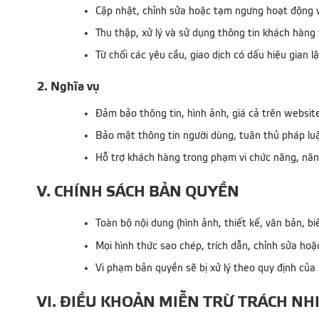
Cập nhật, chỉnh sửa hoặc tạm ngưng hoạt động 
Thu thập, xử lý và sử dụng thông tin khách hàng
Từ chối các yêu cầu, giao dịch có dấu hiệu gian l
2. Nghĩa vụ
Đảm bảo thông tin, hình ảnh, giá cả trên websit
Bảo mật thông tin người dùng, tuân thủ pháp luậ
Hỗ trợ khách hàng trong phạm vi chức năng, năng
V. CHÍNH SÁCH BẢN QUYỀN
Toàn bộ nội dung (hình ảnh, thiết kế, văn bản, 
Mọi hình thức sao chép, trích dẫn, chỉnh sửa h
Vi phạm bản quyền sẽ bị xử lý theo quy định của
VI. ĐIỀU KHOẢN MIỄN TRỪ TRÁCH NH