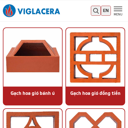
EN
MENU
Gạch hoa gió bánh ú
Gạch hoa gió đồng tiền