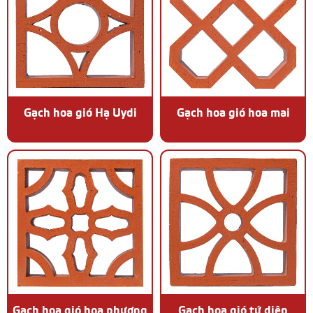
Gạch hoa gió Hạ Uydi
Gạch hoa gió hoa mai
Gạch hoa gió hoa phượng
Gạch hoa gió tứ diệp