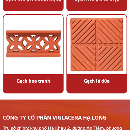
Gạch hoa tranh
Gạch lá dừa
CÔNG TY CỔ PHẦN VIGLACERA HẠ LONG
Trụ sở chính: khu phố Hà Khẩu 2, đường An Tiêm, phường