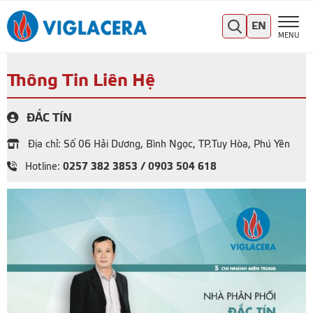
EN
MENU
Thông Tin Liên Hệ
ĐẮC TÍN
Địa chỉ: Số 06 Hải Dương, Bình Ngọc, TP.Tuy Hòa, Phú Yên
0257 382 3853 / 0903 504 618
Hotline: