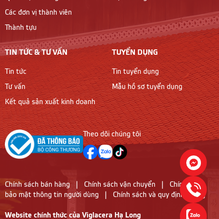
Các đơn vị thành viên
Thành tựu
TIN TỨC & TƯ VẤN
TUYỂN DỤNG
Tin tức
Tin tuyển dụng
Tư vấn
Mẫu hồ sơ tuyển dụng
Kết quả sản xuất kinh doanh
Theo dõi chúng tôi
Chính sách bán hàng
|
Chính sách vận chuyển
|
Chính sách
bảo mật thông tin người dùng
|
Chính sách và quy định chung
Website chính thức của Viglacera Hạ Long