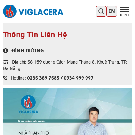
EN
MENU
Thông Tin Liên Hệ
ĐÌNH DƯƠNG
Địa chỉ: Số 169 đường Cách Mạng Tháng 8, Khuê Trung, TP.
Đà Nẵng
0236 369 7685 / 0934 999 997
Hotline: