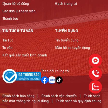
Quan hệ cổ đông
Gạch trang trí
Các đơn vị thành viên
Thành tựu
TIN TỨC & TƯ VẤN
TUYỂN DỤNG
Tin tức
Tin tuyển dụng
Tư vấn
Mẫu hồ sơ tuyển dụng
Kết quả sản xuất kinh doanh
Theo dõi chúng tôi
Chính sách bán hàng
|
Chính sách vận chuyển
|
Chính sách
bảo mật thông tin người dùng
|
Chính sách và quy định chung