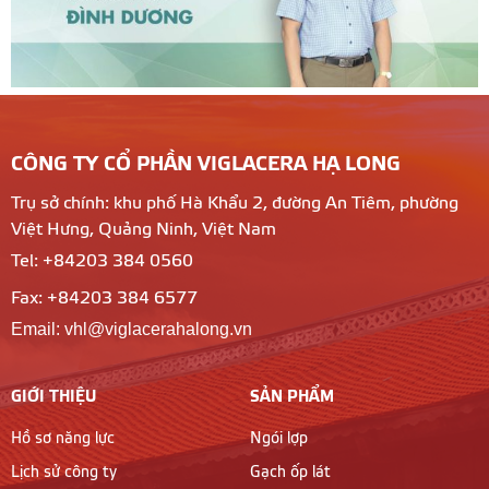
CÔNG TY CỔ PHẦN VIGLACERA HẠ LONG
Trụ sở chính: khu phố Hà Khẩu 2, đường An Tiêm, phường
Việt Hưng, Quảng Ninh, Việt Nam
Tel: +84203 384 0560
Fax: +84203 384 6577
Email: vhl@viglacerahalong.vn
GIỚI THIỆU
SẢN PHẨM
Hồ sơ năng lực
Ngói lợp
Lịch sử công ty
Gạch ốp lát