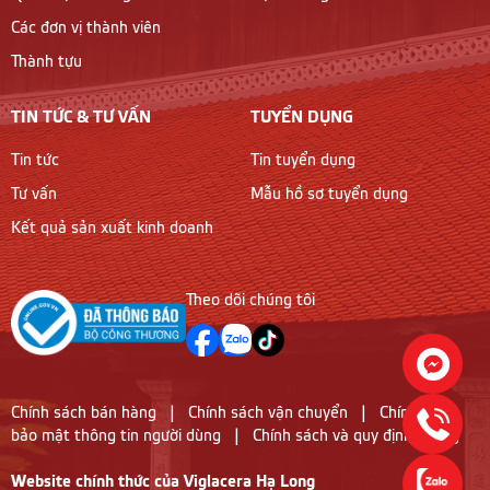
Các đơn vị thành viên
Thành tựu
TIN TỨC & TƯ VẤN
TUYỂN DỤNG
Tin tức
Tin tuyển dụng
Tư vấn
Mẫu hồ sơ tuyển dụng
Kết quả sản xuất kinh doanh
Theo dõi chúng tôi
Chính sách bán hàng
|
Chính sách vận chuyển
|
Chính sách
bảo mật thông tin người dùng
|
Chính sách và quy định chung
Website chính thức của Viglacera Hạ Long