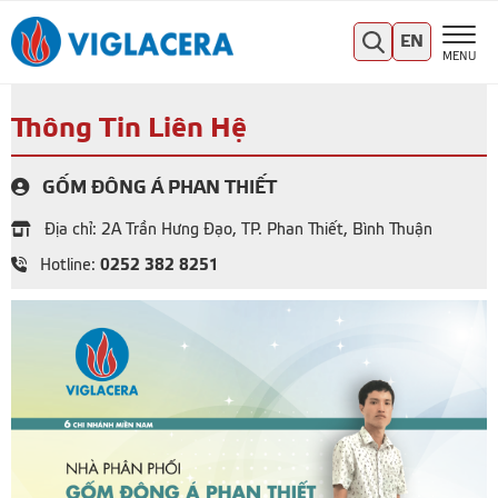
EN
MENU
Thông Tin Liên Hệ
GỐM ĐÔNG Á PHAN THIẾT
Địa chỉ: 2A Trần Hưng Đạo, TP. Phan Thiết, Bình Thuận
0252 382 8251
Hotline: