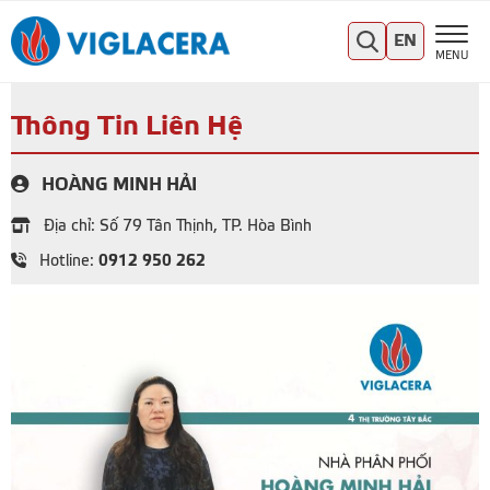
EN
MENU
Thông Tin Liên Hệ
HOÀNG MINH HẢI
Địa chỉ: Số 79 Tân Thịnh, TP. Hòa Bình
0912 950 262
Hotline: