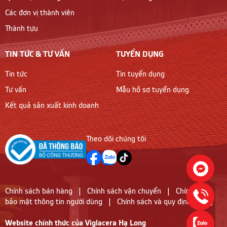
Các đơn vị thành viên
Thành tựu
TIN TỨC & TƯ VẤN
TUYỂN DỤNG
Tin tức
Tin tuyển dụng
Tư vấn
Mẫu hồ sơ tuyển dụng
Kết quả sản xuất kinh doanh
Theo dõi chúng tôi
Chính sách bán hàng
|
Chính sách vận chuyển
|
Chính sách
bảo mật thông tin người dùng
|
Chính sách và quy định chung
Website chính thức của Viglacera Hạ Long