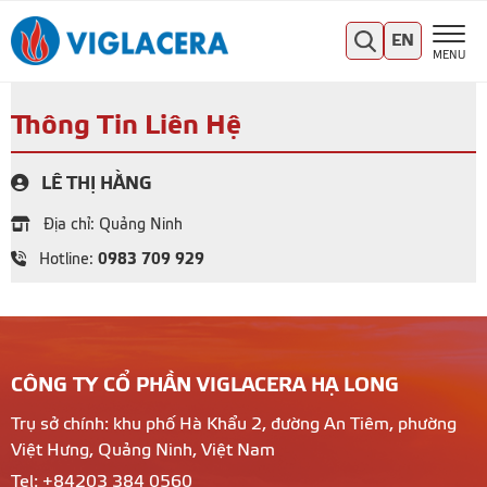
EN
MENU
Thông Tin Liên Hệ
LÊ THỊ HẰNG
Địa chỉ: Quảng Ninh
0983 709 929
Hotline:
CÔNG TY CỔ PHẦN VIGLACERA HẠ LONG
Trụ sở chính: khu phố Hà Khẩu 2, đường An Tiêm, phường
Việt Hưng, Quảng Ninh, Việt Nam
Tel: +84203 384 0560