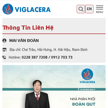
EN
MENU
Thông Tin Liên Hệ
MAI VĂN ĐOÀN
Địa chỉ: Chợ Trâu, Hải Hưng, H. Hải Hậu, Nam Định
0228 387 7208 / 0912 703 73
Hotline: