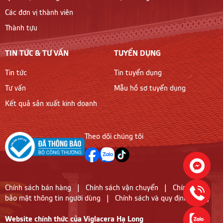
Các đơn vị thành viên
Thành tựu
TIN TỨC & TƯ VẤN
TUYỂN DỤNG
Tin tức
Tin tuyển dụng
Tư vấn
Mẫu hồ sơ tuyển dụng
Kết quả sản xuất kinh doanh
Theo dõi chúng tôi
Chính sách bán hàng
|
Chính sách vận chuyển
|
Chính sách
bảo mật thông tin người dùng
|
Chính sách và quy định chung
Website chính thức của Viglacera Hạ Long