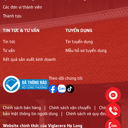
Các đơn vị thành viên
Thành tựu
TIN TỨC & TƯ VẤN
TUYỂN DỤNG
Tin tức
Tin tuyển dụng
Tư vấn
Mẫu hồ sơ tuyển dụng
Kết quả sản xuất kinh doanh
Theo dõi chúng tôi
Chính sách bán hàng
|
Chính sách vận chuyển
|
Chính sách
bảo mật thông tin người dùng
|
Chính sách và quy định chung
Website chính thức của Viglacera Hạ Long