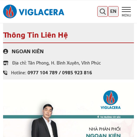
EN
MENU
Thông Tin Liên Hệ
NGOAN KIÊN
Địa chỉ: Tân Phong, H. Bình Xuyên, Vĩnh Phúc
0977 104 789 / 0985 923 816
Hotline: