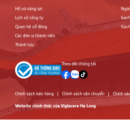
Hồ sơ năng lực
Ngói
Lịch sử công ty
Gạch
Quan hệ cổ đông
Gạch
Các đơn vị thành viên
Thành tựu
Theo dõi chúng tôi
Chính sách bán hàng
|
Chính sách vận chuyển
|
Chính sá
Website chính thức của Viglacera Hạ Long