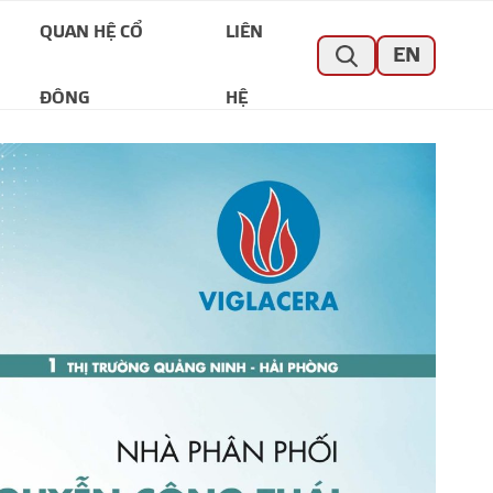
QUAN HỆ CỔ
LIÊN
EN
ĐÔNG
HỆ