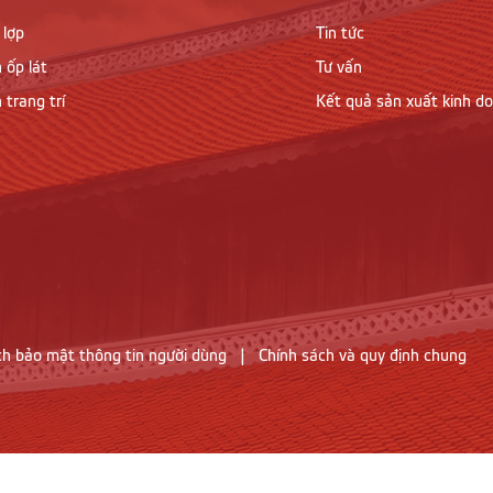
 lợp
Tin tức
 ốp lát
Tư vấn
 trang trí
Kết quả sản xuất kinh d
ch bảo mật thông tin người dùng
|
Chính sách và quy định chung