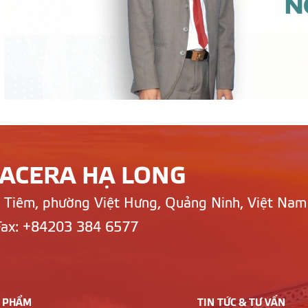
LACERA HẠ LONG
n Tiêm, phường Việt Hưng, Quảng Ninh, Việt Nam
Fax: +84203 384 6577
 PHẨM
TIN TỨC & TƯ VẤN