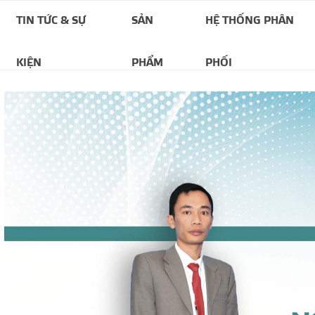
TIN TỨC & SỰ
SẢN
HỆ THỐNG PHÂN
KIỆN
PHẨM
PHỐI