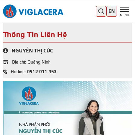
EN
MENU
Thông Tin Liên Hệ
NGUYỄN THỊ CÚC
Địa chỉ: Quảng Ninh
0912 011 453
Hotline: