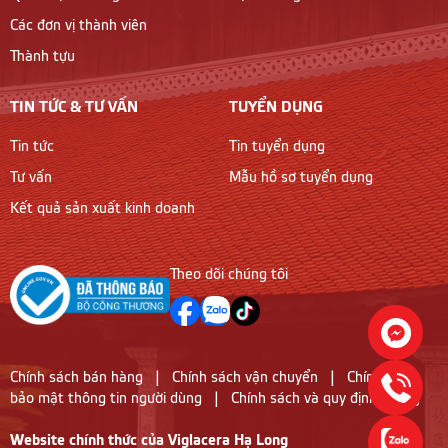
Các đơn vị thành viên
Thành tựu
TIN TỨC & TƯ VẤN
TUYỂN DỤNG
Tin tức
Tin tuyển dụng
Tư vấn
Mẫu hồ sơ tuyển dụng
Kết quả sản xuất kinh doanh
Theo dõi chúng tôi
Chính sách bán hàng
|
Chính sách vận chuyển
|
Chính sách
bảo mật thông tin người dùng
|
Chính sách và quy định chung
Website chính thức của Viglacera Hạ Long