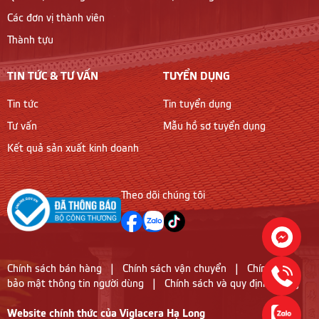
Các đơn vị thành viên
Thành tựu
TIN TỨC & TƯ VẤN
TUYỂN DỤNG
Tin tức
Tin tuyển dụng
Tư vấn
Mẫu hồ sơ tuyển dụng
Kết quả sản xuất kinh doanh
Theo dõi chúng tôi
Chính sách bán hàng
|
Chính sách vận chuyển
|
Chính sách
bảo mật thông tin người dùng
|
Chính sách và quy định chung
Website chính thức của Viglacera Hạ Long