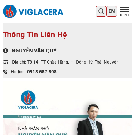
EN
MENU
Thông Tin Liên Hệ
NGUYỄN VĂN QUÝ
Địa chỉ: Tổ 14, TT Chùa Hàng, H. Đồng Hỷ, Thái Nguyên
0918 687 808
Hotline: