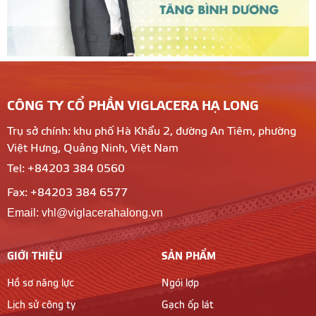
CÔNG TY CỔ PHẦN VIGLACERA HẠ LONG
Trụ sở chính: khu phố Hà Khẩu 2, đường An Tiêm, phường
Việt Hưng, Quảng Ninh, Việt Nam
Tel: +84203 384 0560
Fax: +84203 384 6577
Email: vhl@viglacerahalong.vn
GIỚI THIỆU
SẢN PHẨM
Hồ sơ năng lực
Ngói lợp
Lịch sử công ty
Gạch ốp lát