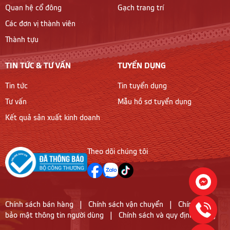
Quan hệ cổ đông
Gạch trang trí
Các đơn vị thành viên
Thành tựu
TIN TỨC & TƯ VẤN
TUYỂN DỤNG
Tin tức
Tin tuyển dụng
Tư vấn
Mẫu hồ sơ tuyển dụng
Kết quả sản xuất kinh doanh
Theo dõi chúng tôi
Chính sách bán hàng
|
Chính sách vận chuyển
|
Chính sách
bảo mật thông tin người dùng
|
Chính sách và quy định chung