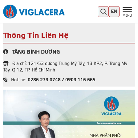
EN
MENU
Thông Tin Liên Hệ
TĂNG BÌNH DƯƠNG
Địa chỉ: 121/53 đường Trung Mỹ Tây, 13 KP2, P. Trung Mỹ
Tây, Q.12, TP. Hồ Chí Minh
0286 273 0748 / 0903 116 665
Hotline: