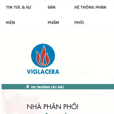
TIN TỨC & SỰ
SẢN
HỆ THỐNG PHÂN
KIỆN
PHẨM
PHỐI