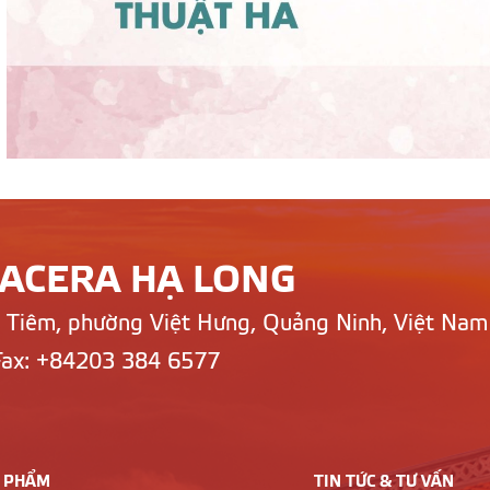
LACERA HẠ LONG
n Tiêm, phường Việt Hưng, Quảng Ninh, Việt Nam
Fax: +84203 384 6577
 PHẨM
TIN TỨC & TƯ VẤN