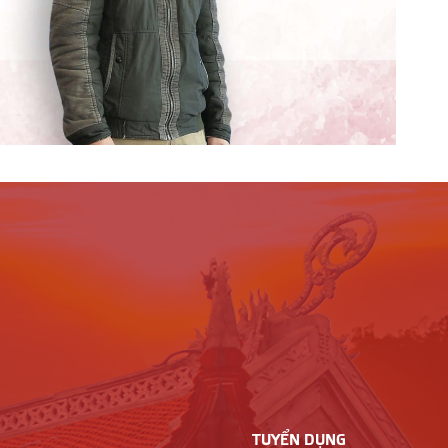
TUYỂN DỤNG