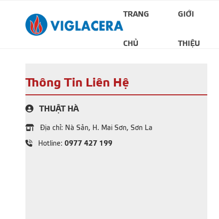
TRANG
GIỚI
CHỦ
THIỆU
Thông Tin Liên Hệ
THUẬT HÀ
Địa chỉ: Nà Sản, H. Mai Sơn, Sơn La
0977 427 199
Hotline: