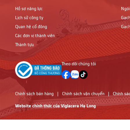
Hồ sơ năng lực
Ngói
Lịch sử công ty
Gạch
Quan hệ cổ đông
Gạch
Các đơn vị thành viên
Thành tựu
Theo dõi chúng tôi
Chính sách bán hàng
|
Chính sách vận chuyển
|
Chính sá
Website chính thức của Viglacera Hạ Long