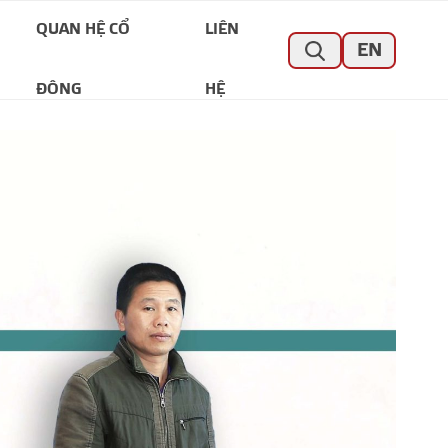
QUAN HỆ CỔ
LIÊN
EN
ĐÔNG
HỆ