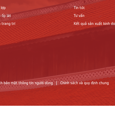
 lợp
Tin tức
 ốp lát
Tư vấn
 trang trí
Kết quả sản xuất kinh d
ch bảo mật thông tin người dùng
|
Chính sách và quy định chung