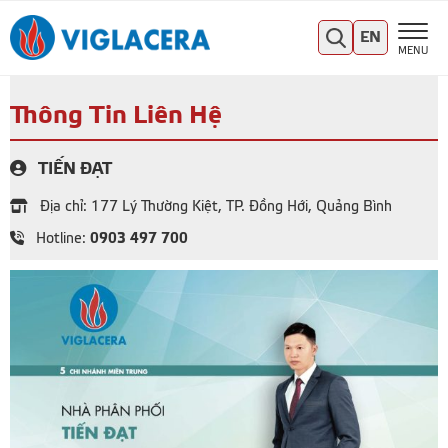
EN
MENU
Thông Tin Liên Hệ
TIẾN ĐẠT
Địa chỉ: 177 Lý Thường Kiệt, TP. Đồng Hới, Quảng Bình
0903 497 700
Hotline: