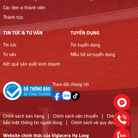
Các đơn vị thành viên
Thành tựu
TIN TỨC & TƯ VẤN
TUYỂN DỤNG
Tin tức
Tin tuyển dụng
Tư vấn
Mẫu hồ sơ tuyển dụng
Kết quả sản xuất kinh doanh
Theo dõi chúng tôi
Chính sách bán hàng
|
Chính sách vận chuyển
|
Chính sách
bảo mật thông tin người dùng
|
Chính sách và quy định chung
Website chính thức của Viglacera Hạ Long