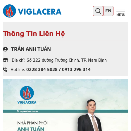
EN
MENU
Thông Tin Liên Hệ
TRẦN ANH TUẤN
Địa chỉ: Số 222 đường Trường Chinh, TP. Nam Định
0228 384 5028 / 0913 296 314
Hotline: