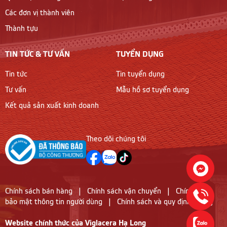
Các đơn vị thành viên
Thành tựu
TIN TỨC & TƯ VẤN
TUYỂN DỤNG
Tin tức
Tin tuyển dụng
Tư vấn
Mẫu hồ sơ tuyển dụng
Kết quả sản xuất kinh doanh
Theo dõi chúng tôi
Chính sách bán hàng
|
Chính sách vận chuyển
|
Chính sách
bảo mật thông tin người dùng
|
Chính sách và quy định chung
Website chính thức của Viglacera Hạ Long