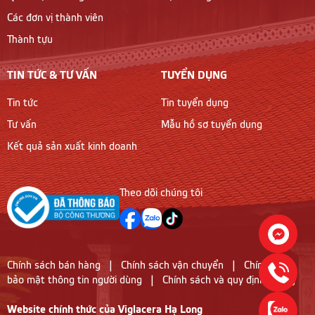
Các đơn vị thành viên
Thành tựu
TIN TỨC & TƯ VẤN
TUYỂN DỤNG
Tin tức
Tin tuyển dụng
Tư vấn
Mẫu hồ sơ tuyển dụng
Kết quả sản xuất kinh doanh
Theo dõi chúng tôi
Chính sách bán hàng
|
Chính sách vận chuyển
|
Chính sách
bảo mật thông tin người dùng
|
Chính sách và quy định chung
Website chính thức của Viglacera Hạ Long