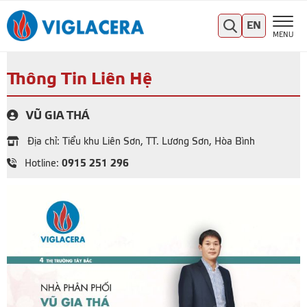
EN
MENU
Thông Tin Liên Hệ
VŨ GIA THÁ
Địa chỉ: Tiểu khu Liên Sơn, TT. Lương Sơn, Hòa Bình
0915 251 296
Hotline: