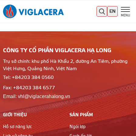
EN
MENU
CÔNG TY CỔ PHẦN VIGLACERA HẠ LONG
Trụ sở chính: khu phố Hà Khẩu 2, đường An Tiêm, phường
Việt Hưng, Quảng Ninh, Việt Nam
Tel: +84203 384 0560
Fax: +84203 384 6577
Email: vhl@viglacerahalong.vn
GIỚI THIỆU
SẢN PHẨM
Hồ sơ năng lực
Ngói lợp