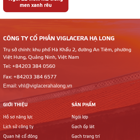
men xanh rêu
CÔNG TY CỔ PHẦN VIGLACERA HẠ LONG
Trụ sở chính: khu phố Hà Khẩu 2, đường An Tiêm, phường
Việt Hưng, Quảng Ninh, Việt Nam
Tel: +84203 384 0560
Fax: +84203 384 6577
Email: vhl@viglacerahalong.vn
GIỚI THIỆU
SẢN PHẨM
Hồ sơ năng lực
Ngói lợp
Lịch sử công ty
Gạch ốp lát
Quan hệ cổ đông
Gạch trang trí