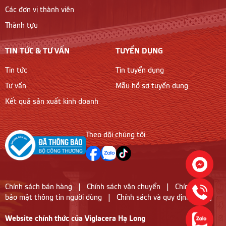
Các đơn vị thành viên
Thành tựu
TIN TỨC & TƯ VẤN
TUYỂN DỤNG
Tin tức
Tin tuyển dụng
Tư vấn
Mẫu hồ sơ tuyển dụng
Kết quả sản xuất kinh doanh
Theo dõi chúng tôi
Chính sách bán hàng
|
Chính sách vận chuyển
|
Chính sách
bảo mật thông tin người dùng
|
Chính sách và quy định chung
Website chính thức của Viglacera Hạ Long