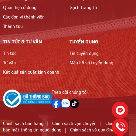
Quan hệ cổ đông
Gạch trang trí
Các đơn vị thành viên
Thành tựu
TIN TỨC & TƯ VẤN
TUYỂN DỤNG
Tin tức
Tin tuyển dụng
Tư vấn
Mẫu hồ sơ tuyển dụng
Kết quả sản xuất kinh doanh
Theo dõi chúng tôi
Chính sách bán hàng
|
Chính sách vận chuyển
|
Chính sách
bảo mật thông tin người dùng
|
Chính sách và quy định chung