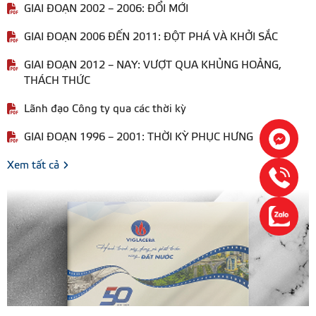
GIAI ĐOẠN 2002 – 2006: ĐỔI MỚI
GIAI ĐOẠN 2006 ĐẾN 2011: ĐỘT PHÁ VÀ KHỞI SẮC
GIAI ĐOẠN 2012 – NAY: VƯỢT QUA KHỦNG HOẢNG,
THÁCH THỨC
Lãnh đạo Công ty qua các thời kỳ
GIAI ĐOẠN 1996 – 2001: THỜI KỲ PHỤC HƯNG
Xem tất cả