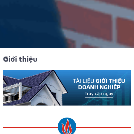
Giới thiệu
TÀI LIỆU
GIỚI THIỆU
DOANH NGHIỆP
Truy cập ngay