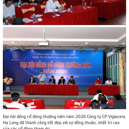
Đại hội đồng cổ đông thường niên năm 2026 Công ty CP Viglacera
Hạ Long đã thành công tốt đẹp với sự đồng thuận, nhất trí cao