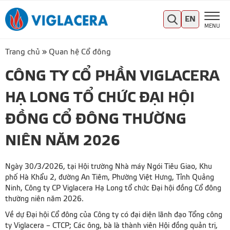
EN
MENU
Trang chủ
»
Quan hệ Cổ đông
CÔNG TY CỔ PHẦN VIGLACERA
HẠ LONG TỔ CHỨC ĐẠI HỘI
ĐỒNG CỔ ĐÔNG THƯỜNG
NIÊN NĂM 2026
Ngày 30/3/2026, tại Hội trường Nhà máy Ngói Tiêu Giao, Khu
phố Hà Khẩu 2, đường An Tiêm, Phường Việt Hưng, Tỉnh Quảng
Ninh, Công ty CP Viglacera Hạ Long tổ chức Đại hội đồng Cổ đông
thường niên năm 2026.
Về dự Đại hội Cổ đông của Công ty có đại diện lãnh đạo Tổng công
ty Viglacera – CTCP; Các ông, bà là thành viên Hội đồng quản trị,