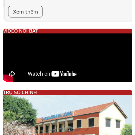
Xem thêm
VIDEO NỔI BẬT
TRỤ SỞ CHÍNH