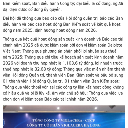
Ban Kiểm soát, Ban điều hành Công ty; đại biểu là cổ đông, người
đại diện được cổ đông ủy quyền.
Đại hội đã thông qua báo cáo của Hội đồng quản trị, báo cáo Ban
điều hành và báo cáo hoạt động Ban Kiểm soát về kết quả hoạt
động năm 2025, định hướng hoạt động năm 2026.
Thông qua kết quả hoạt động sản xuất kinh doanh và Báo cáo tài
chính năm 2025 đã được kiểm toán bởi đơn vị kiểm toán Deloitte
Việt Nam; Thông qua phương án phân phối lợi nhuận sau thuế
năm 2025; Thông qua chỉ tiêu kế hoạch sản xuất kinh doanh năm
2026 với doanh thu hợp nhất là 1.103,6 tỷ đồng, lợi nhuận trước
thuế hợp nhất là 32,68 tỷ đồng; Thông qua việc miễn nhiệm thành
viên Hội đồng Quản trị, thành viên Ban Kiểm soát và bầu bổ sung
01 thành viên Hội đồng Quản trị, 01 thành viên Ban Kiểm soát;
Thông qua việc thoái vốn tại các công ty liên kết hoạt động không
có hiệu quả và bị lỗ lũy kế, âm vốn chủ sở hữu; Thông qua việc lựa
chọn đơn vị kiểm toán Báo cáo tài chính năm 2026.