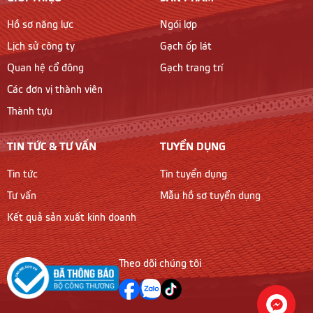
Hồ sơ năng lực
Ngói lợp
Lịch sử công ty
Gạch ốp lát
Quan hệ cổ đông
Gạch trang trí
Các đơn vị thành viên
Thành tựu
TIN TỨC & TƯ VẤN
TUYỂN DỤNG
Tin tức
Tin tuyển dụng
Tư vấn
Mẫu hồ sơ tuyển dụng
Kết quả sản xuất kinh doanh
Theo dõi chúng tôi