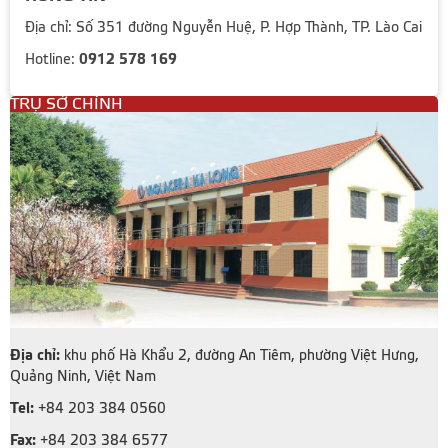
Địa chỉ: Số 351 đường Nguyễn Huệ, P. Hợp Thành, TP. Lào Cai
0912 578 169
Hotline:
TRỤ SỞ CHÍNH
Địa chỉ:
khu phố Hà Khẩu 2, đường An Tiêm, phường Việt Hưng,
Quảng Ninh, Việt Nam
Tel:
+84 203 384 0560
Fax:
+84 203 384 6577