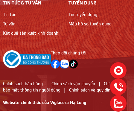
TIN TỨC & TƯ VẤN
TUYỂN DỤNG
Tin tức
Tin tuyển dụng
Tư vấn
Mẫu hồ sơ tuyển dụng
Kết quả sản xuất kinh doanh
Theo dõi chúng tôi
Chính sách bán hàng
|
Chính sách vận chuyển
|
Chính sách
bảo mật thông tin người dùng
|
Chính sách và quy định chung
Website chính thức của Viglacera Hạ Long