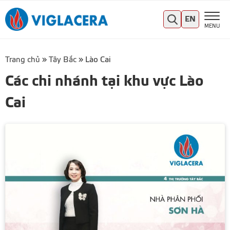
EN
MENU
Trang chủ
»
Tây Bắc
»
Lào Cai
Các chi nhánh tại khu vực Lào
Cai