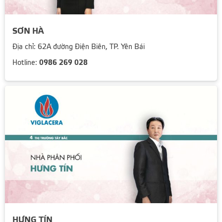
SƠN HÀ
Địa chỉ: 62A đường Điện Biên, TP. Yên Bái
0986 269 028
Hotline:
HƯNG TÍN