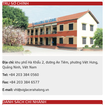
TRỤ SỞ CHÍNH
Địa chỉ:
khu phố Hà Khẩu 2, đường An Tiêm, phường Việt Hưng,
Quảng Ninh, Việt Nam
Tel:
+84 203 384 0560
Fax:
+84 203 384 6577
E-mail:
vhl@viglacerahalong.vn
DANH SÁCH CHI NHÁNH