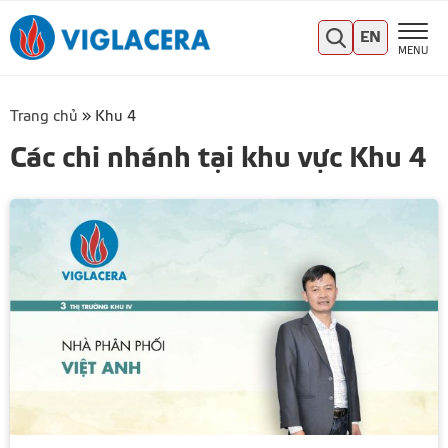
EN
MENU
Trang chủ
»
Khu 4
Các chi nhánh tại khu vực Khu 4