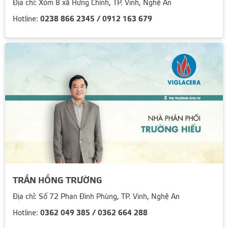
Địa chỉ: Xóm 8 xã Hưng Chính, TP. Vinh, Nghệ An
0238 866 2345 / 0912 163 679
Hotline:
TRẦN HỒNG TRƯỜNG
Địa chỉ: Số 72 Phan Đình Phùng, TP. Vinh, Nghệ An
0362 049 385 / 0362 664 288
Hotline: