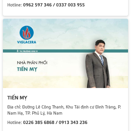
0962 597 346 / 0337 003 955
Hotline:
TIẾN MỴ
Địa chỉ: Đường Lê Công Thanh, Khu Tái định cư Đình Tràng, P.
Nam Hạ, TP. Phủ Lý, Hà Nam
0226 385 6868 / 0913 343 236
Hotline: