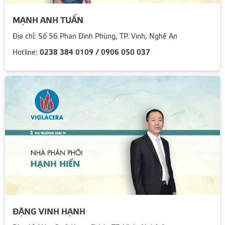
MẠNH ANH TUẤN
Địa chỉ: Số 56 Phan Đình Phùng, TP. Vinh, Nghệ An
0238 384 0109 / 0906 050 037
Hotline:
ĐẶNG VINH HẠNH