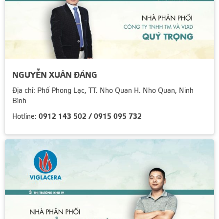
NGUYỄN XUÂN ĐÁNG
Địa chỉ: Phố Phong Lạc, TT. Nho Quan H. Nho Quan, Ninh
Bình
0912 143 502 / 0915 095 732
Hotline: