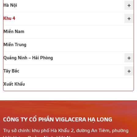
+
Hà Nội
+
Khu 4
Miền Nam
Miền Trung
+
Quảng Ninh – Hải Phòng
+
Tây Bắc
Xuất Khẩu
CÔNG TY CỔ PHẦN VIGLACERA HẠ LONG
Trụ sở chính: khu phố Hà Khẩu 2, đường An Tiêm, phường