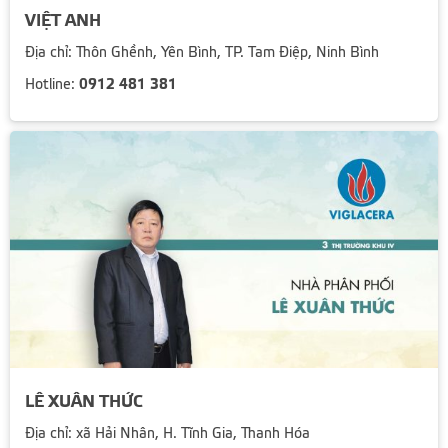
VIỆT ANH
Địa chỉ: Thôn Ghềnh, Yên Bình, TP. Tam Điệp, Ninh Bình
0912 481 381
Hotline:
LÊ XUÂN THỨC
Địa chỉ: xã Hải Nhân, H. Tĩnh Gia, Thanh Hóa