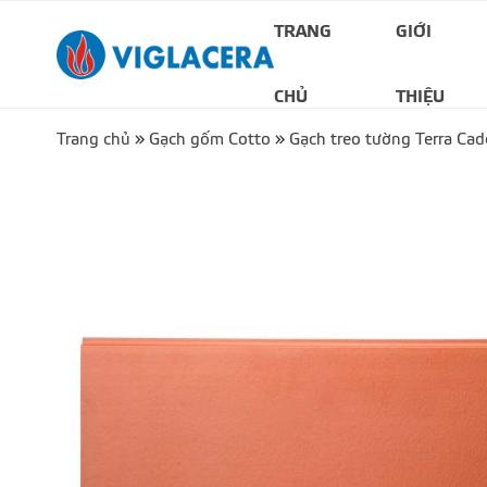
TRANG
GIỚI
CHỦ
THIỆU
Trang chủ
»
Gạch gốm Cotto
»
Gạch treo tường Terra Cad