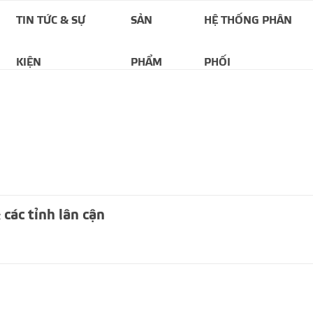
TIN TỨC & SỰ
SẢN
HỆ THỐNG PHÂN
KIỆN
PHẨM
PHỐI
các tỉnh lân cận