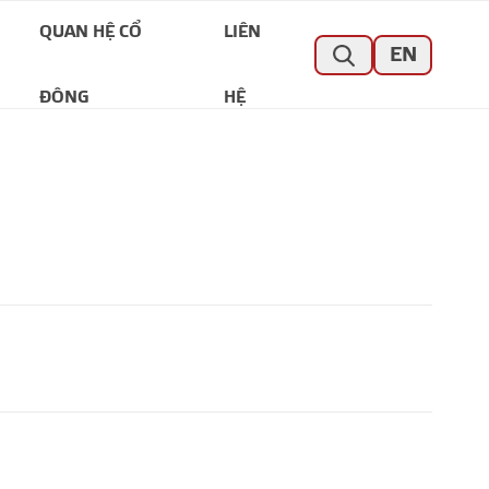
QUAN HỆ CỔ
LIÊN
EN
ĐÔNG
HỆ