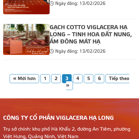
Ngày đăng: 13/02/2026
GẠCH COTTO VIGLACERA HẠ
LONG – TINH HOA ĐẤT NUNG,
ẤM ĐÔNG MÁT HẠ
Ngày đăng: 13/02/2026
« Mới hơn
1
2
3
4
5
6
Tiếp theo
»
CÔNG TY CỔ PHẦN VIGLACERA HẠ LONG
Trụ sở chính: khu phố Hà Khẩu 2, đường An Tiêm, phường
Việt Hưng, Quảng Ninh, Việt Nam