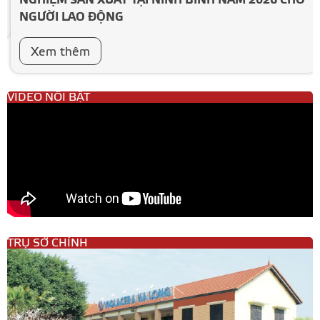
NGƯỜI LAO ĐỘNG
Xem thêm
VIDEO NỔI BẬT
TRỤ SỞ CHÍNH