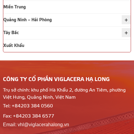
Miền Trung
+
Quảng Ninh – Hải Phòng
+
Tây Bắc
Xuất Khẩu
CÔNG TY CỔ PHẦN VIGLACERA HẠ LONG
Trụ sở chính: khu phố Hà Khẩu 2, đường An Tiêm, phường
Việt Hưng, Quảng Ninh, Việt Nam
Tel: +84203 384 0560
Fax: +84203 384 6577
Email: vhl@viglacerahalong.vn