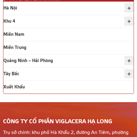
+
Hà Nội
+
Khu 4
Miền Nam
Miền Trung
+
Quảng Ninh – Hải Phòng
+
Tây Bắc
Xuất Khẩu
CÔNG TY CỔ PHẦN VIGLACERA HẠ LONG
Trụ sở chính: khu phố Hà Khẩu 2, đường An Tiêm, phường