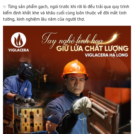
✨ Từng sản phẩm gạch, ngói trước khi rời lò đều trải qua quy trình
kiểm định khắt khe và khâu cuối cùng luôn thuộc về đôi mắt tinh
tường, kinh nghiệm lâu năm của người thợ.