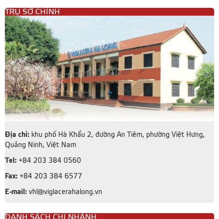
TRỤ SỞ CHÍNH
Địa chỉ:
khu phố Hà Khẩu 2, đường An Tiêm, phường Việt Hưng,
Quảng Ninh, Việt Nam
Tel:
+84 203 384 0560
Fax:
+84 203 384 6577
E-mail:
vhl@viglacerahalong.vn
DANH SÁCH CHI NHÁNH