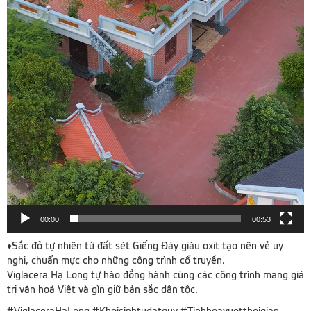
00:00
00:53
♦️Sắc đỏ tự nhiên từ đất sét Giếng Đáy giàu oxit tạo nên vẻ uy
nghi, chuẩn mực cho những công trình cổ truyền.
Viglacera Hạ Long tự hào đồng hành cùng các công trình mang giá
trị văn hoá Việt và gìn giữ bản sắc dân tộc.