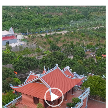
Trình
chơi
Video