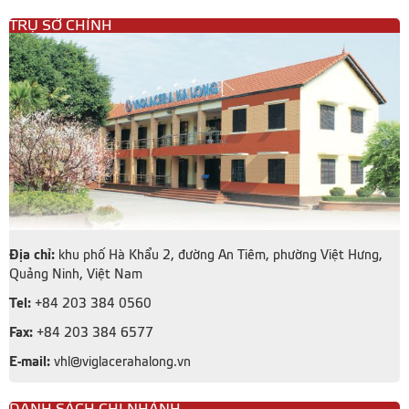
TRỤ SỞ CHÍNH
Địa chỉ:
khu phố Hà Khẩu 2, đường An Tiêm, phường Việt Hưng,
Quảng Ninh, Việt Nam
Tel:
+84 203 384 0560
Fax:
+84 203 384 6577
E-mail:
vhl@viglacerahalong.vn