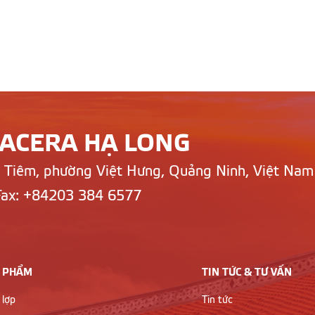
LACERA HẠ LONG
n Tiêm, phường Việt Hưng, Quảng Ninh, Việt Nam
Fax: +84203 384 6577
 PHẨM
TIN TỨC & TƯ VẤN
 lợp
Tin tức