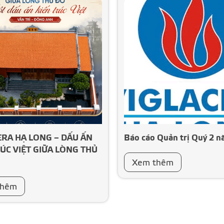
ERA HẠ LONG – DẤU ẤN
Báo cáo Quản trị Quý 2 
ÚC VIỆT GIỮA LÒNG THỦ
Xem thêm
thêm