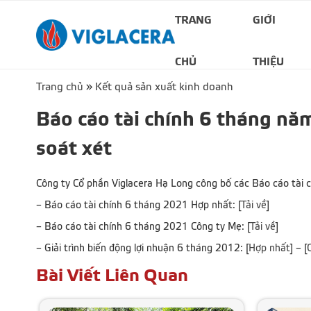
TRANG
GIỚI
CHỦ
THIỆU
Trang chủ
»
Kết quả sản xuất kinh doanh
Báo cáo tài chính 6 tháng nă
soát xét
Công ty Cổ phần Viglacera Hạ Long công bố các Báo cáo tài c
– Báo cáo tài chính 6 tháng 2021 Hợp nhất: [
Tải về
]
– Báo cáo tài chính 6 tháng 2021 Công ty Mẹ: [
Tải về
]
– Giải trình biến động lợi nhuận 6 tháng 2012: [
Hợp nhất
] – [
Bài Viết Liên Quan