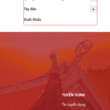
+
Tây Bắc
Xuất Khẩu
TUYỂN DỤNG
Tin tuyển dụng