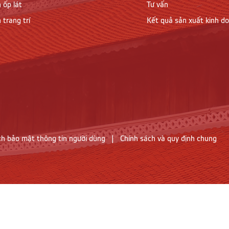
 ốp lát
Tư vấn
 trang trí
Kết quả sản xuất kinh d
ch bảo mật thông tin người dùng
|
Chính sách và quy định chung