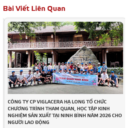
Bài Viết Liên Quan
CÔNG TY CP VIGLACERA HẠ LONG TỔ CHỨC
CHƯƠNG TRÌNH THAM QUAN, HỌC TẬP KINH
NGHIỆM SẢN XUẤT TẠI NINH BÌNH NĂM 2026 CHO
NGƯỜI LAO ĐỘNG