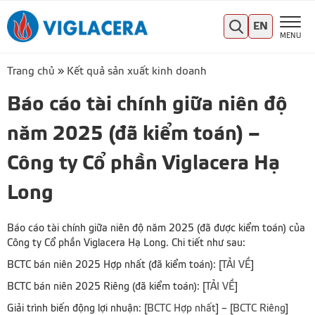
EN
MENU
Trang chủ
»
Kết quả sản xuất kinh doanh
Báo cáo tài chính giữa niên độ
năm 2025 (đã kiểm toán) –
Công ty Cổ phần Viglacera Hạ
Long
Báo cáo tài chính giữa niên độ năm 2025 (đã được kiểm toán) của
Công ty Cổ phần Viglacera Hạ Long. Chi tiết như sau:
BCTC bán niên 2025 Hợp nhất (đã kiểm toán): [
TẢI VỀ
]
BCTC bán niên 2025 Riêng (đã kiểm toán): [
TẢI VỀ
]
Giải trình biến động lợi nhuận: [
BCTC Hợp nhất
] – [
BCTC Riêng
]