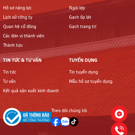
Hồ sơ năng lực
Ngói lợp
Lịch sử công ty
Gạch ốp lát
Quan hệ cổ đông
Gạch trang trí
Các đơn vị thành viên
Thành tựu
TIN TỨC & TƯ VẤN
TUYỂN DỤNG
Tin tức
Tin tuyển dụng
Tư vấn
Mẫu hồ sơ tuyển dụng
Kết quả sản xuất kinh doanh
Theo dõi chúng tôi