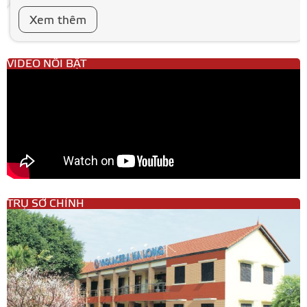
Xem thêm
VIDEO NỔI BẬT
TRỤ SỞ CHÍNH