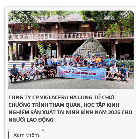
CÔNG TY CP VIGLACERA HẠ LONG TỔ CHỨC
CHƯƠNG TRÌNH THAM QUAN, HỌC TẬP KINH
NGHIỆM SẢN XUẤT TẠI NINH BÌNH NĂM 2026 CHO
NGƯỜI LAO ĐỘNG
Xem thêm