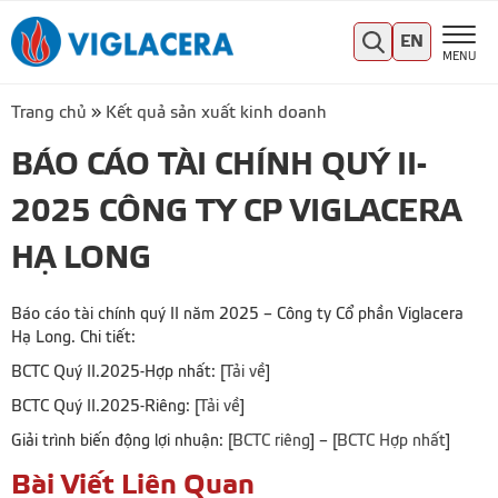
EN
MENU
Trang chủ
»
Kết quả sản xuất kinh doanh
BÁO CÁO TÀI CHÍNH QUÝ II-
2025 CÔNG TY CP VIGLACERA
HẠ LONG
Báo cáo tài chính quý II năm 2025 – Công ty Cổ phần Viglacera
Hạ Long. Chi tiết:
BCTC Quý II.2025-Hợp nhất: [
Tải về
]
BCTC Quý II.2025-Riêng: [
Tải về
]
Giải trình biến động lợi nhuận: [
BCTC riêng
] – [
BCTC Hợp nhất
]
Bài Viết Liên Quan