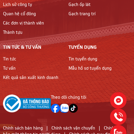
Lịch sử công ty
Gạch ốp lát
Quan hệ cổ đông
Gạch trang trí
Các đơn vị thành viên
Thành tựu
TIN TỨC & TƯ VẤN
TUYỂN DỤNG
Tin tức
Tin tuyển dụng
Tư vấn
Mẫu hồ sơ tuyển dụng
Kết quả sản xuất kinh doanh
Theo dõi chúng tôi
Chính sách bán hàng
|
Chính sách vận chuyển
|
Chính sách