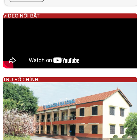
VIDEO NỔI BẬT
TRỤ SỞ CHÍNH