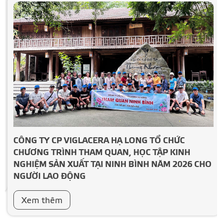
CÔNG TY CP VIGLACERA HẠ LONG TỔ CHỨC
CHƯƠNG TRÌNH THAM QUAN, HỌC TẬP KINH
NGHIỆM SẢN XUẤT TẠI NINH BÌNH NĂM 2026 CHO
NGƯỜI LAO ĐỘNG
Xem thêm