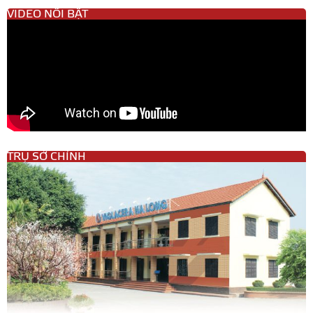
VIDEO NỔI BẬT
TRỤ SỞ CHÍNH