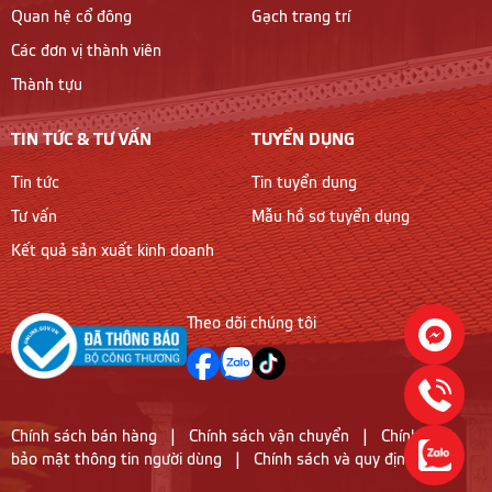
Quan hệ cổ đông
Gạch trang trí
Các đơn vị thành viên
Thành tựu
TIN TỨC & TƯ VẤN
TUYỂN DỤNG
Tin tức
Tin tuyển dụng
Tư vấn
Mẫu hồ sơ tuyển dụng
Kết quả sản xuất kinh doanh
Theo dõi chúng tôi
Chính sách bán hàng
|
Chính sách vận chuyển
|
Chính sách
bảo mật thông tin người dùng
|
Chính sách và quy định chung