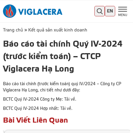
EN
MENU
Trang chủ
»
Kết quả sản xuất kinh doanh
Báo cáo tài chính Quý IV-2024
(trước kiểm toán) – CTCP
Viglacera Hạ Long
Báo cáo tài chính (trước kiểm toán) quý IV/2024 – Công ty CP
Viglacera Hạ Long, chi tiết như dưới đây:
BCTC Quý IV-2024 Công ty Mẹ:
Tải về
.
BCTC Quý IV-2024 Hợp nhất:
Tải về
.
Bài Viết Liên Quan