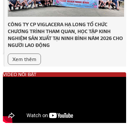
CÔNG TY CP VIGLACERA HẠ LONG TỔ CHỨC
CHƯƠNG TRÌNH THAM QUAN, HỌC TẬP KINH
NGHIỆM SẢN XUẤT TẠI NINH BÌNH NĂM 2026 CHO
NGƯỜI LAO ĐỘNG
Xem thêm
VIDEO NỔI BẬT