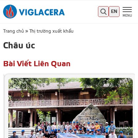
EN
MENU
Trang chủ
»
Thị trường xuất khẩu
Châu úc
Bài Viết Liên Quan