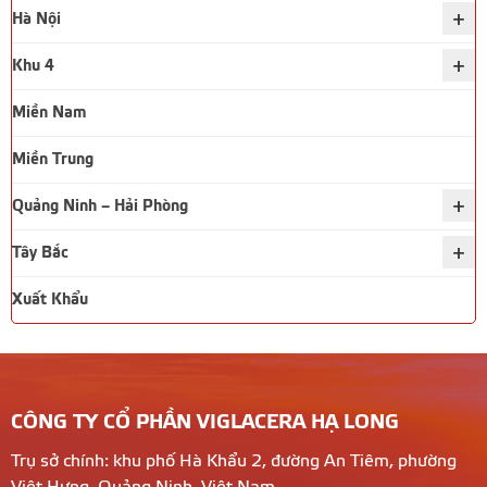
+
Hà Nội
+
Khu 4
Miền Nam
Miền Trung
+
Quảng Ninh – Hải Phòng
+
Tây Bắc
Xuất Khẩu
CÔNG TY CỔ PHẦN VIGLACERA HẠ LONG
Trụ sở chính: khu phố Hà Khẩu 2, đường An Tiêm, phường