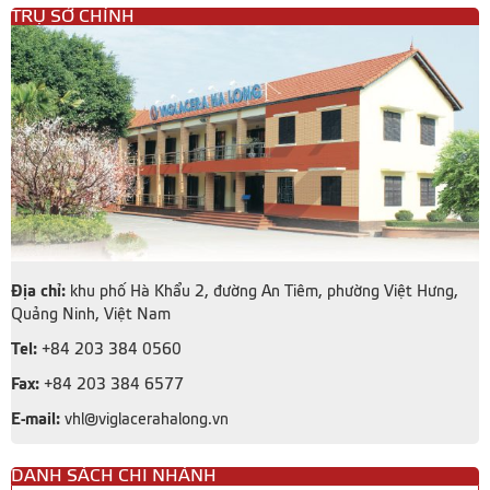
TRỤ SỞ CHÍNH
Địa chỉ:
khu phố Hà Khẩu 2, đường An Tiêm, phường Việt Hưng,
Quảng Ninh, Việt Nam
Tel:
+84 203 384 0560
Fax:
+84 203 384 6577
E-mail:
vhl@viglacerahalong.vn
DANH SÁCH CHI NHÁNH