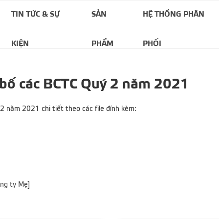
TIN TỨC & SỰ
SẢN
HỆ THỐNG PHÂN
KIỆN
PHẨM
PHỐI
 bố các BCTC Quý 2 năm 2021
 năm 2021 chi tiết theo các file đính kèm:
ng ty Mẹ
]