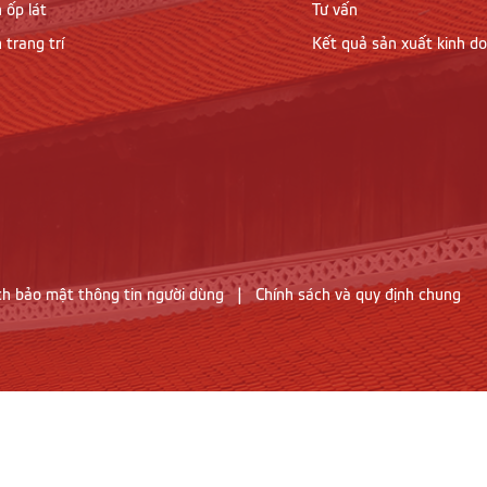
 ốp lát
Tư vấn
 trang trí
Kết quả sản xuất kinh d
ch bảo mật thông tin người dùng
|
Chính sách và quy định chung