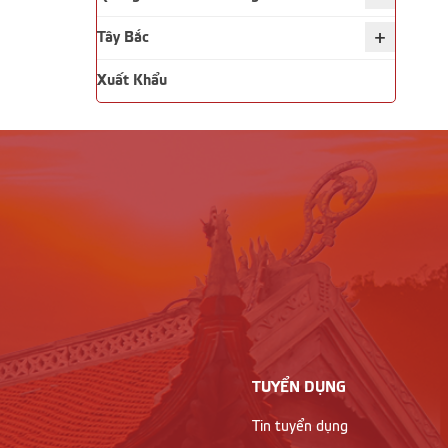
+
Tây Bắc
Xuất Khẩu
TUYỂN DỤNG
Tin tuyển dụng