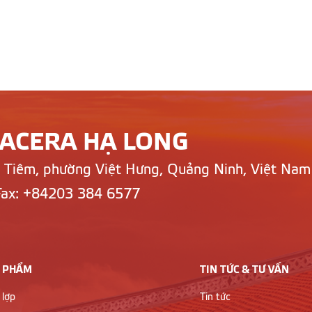
LACERA HẠ LONG
n Tiêm, phường Việt Hưng, Quảng Ninh, Việt Nam
Fax: +84203 384 6577
 PHẨM
TIN TỨC & TƯ VẤN
 lợp
Tin tức