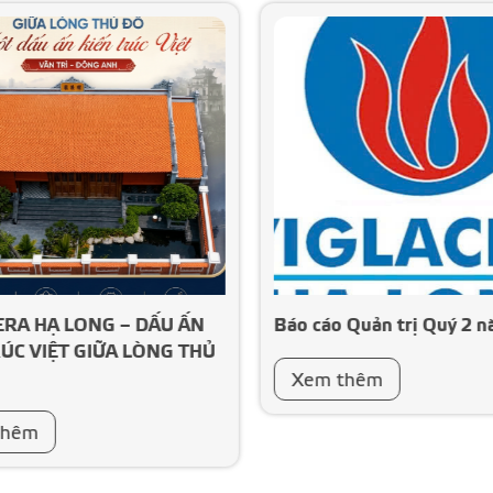
ERA HẠ LONG – DẤU ẤN
Báo cáo Quản trị Quý 2 
ÚC VIỆT GIỮA LÒNG THỦ
Xem thêm
thêm