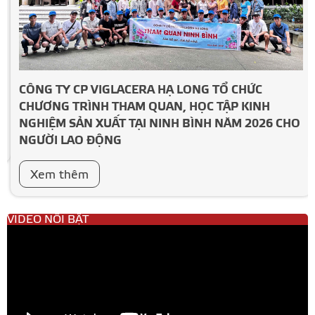
CÔNG TY CP VIGLACERA HẠ LONG TỔ CHỨC
CHƯƠNG TRÌNH THAM QUAN, HỌC TẬP KINH
NGHIỆM SẢN XUẤT TẠI NINH BÌNH NĂM 2026 CHO
NGƯỜI LAO ĐỘNG
Xem thêm
VIDEO NỔI BẬT