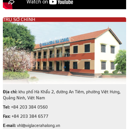
TRỤ SỞ CHÍNH
Địa chỉ:
khu phố Hà Khẩu 2, đường An Tiêm, phường Việt Hưng,
Quảng Ninh, Việt Nam
Tel:
+84 203 384 0560
Fax:
+84 203 384 6577
E-mail:
vhl@viglacerahalong.vn