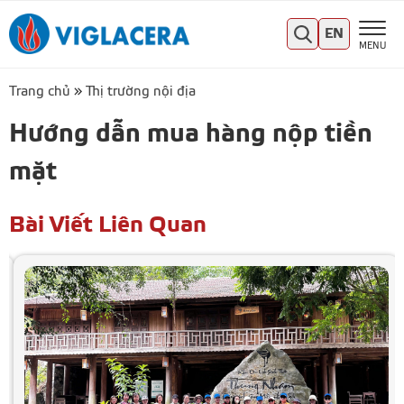
EN
MENU
Trang chủ
»
Thị trường nội địa
Hướng dẫn mua hàng nộp tiền
mặt
Bài Viết Liên Quan