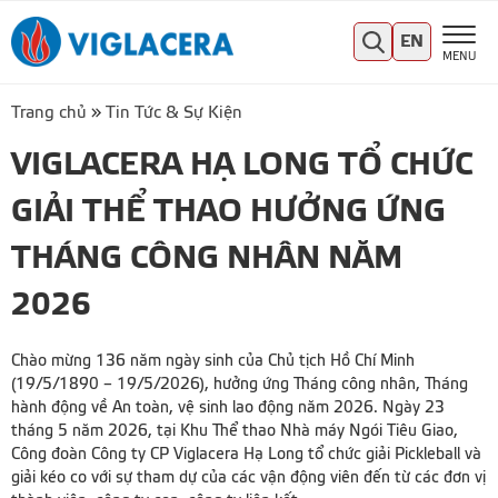
EN
MENU
Trang chủ
»
Tin Tức & Sự Kiện
VIGLACERA HẠ LONG TỔ CHỨC
GIẢI THỂ THAO HƯỞNG ỨNG
THÁNG CÔNG NHÂN NĂM
2026
Chào mừng 136 năm ngày sinh của Chủ tịch Hồ Chí Minh
(19/5/1890 – 19/5/2026), hưởng ứng Tháng công nhân, Tháng
hành động về An toàn, vệ sinh lao động năm 2026. Ngày 23
tháng 5 năm 2026, tại Khu Thể thao Nhà máy Ngói Tiêu Giao,
Công đoàn Công ty CP Viglacera Hạ Long tổ chức giải Pickleball và
giải kéo co với sự tham dự của các vận động viên đến từ các đơn vị