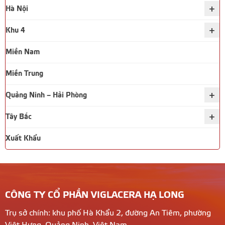
+
Hà Nội
+
Khu 4
Miền Nam
Miền Trung
+
Quảng Ninh – Hải Phòng
+
Tây Bắc
Xuất Khẩu
CÔNG TY CỔ PHẦN VIGLACERA HẠ LONG
Trụ sở chính: khu phố Hà Khẩu 2, đường An Tiêm, phường