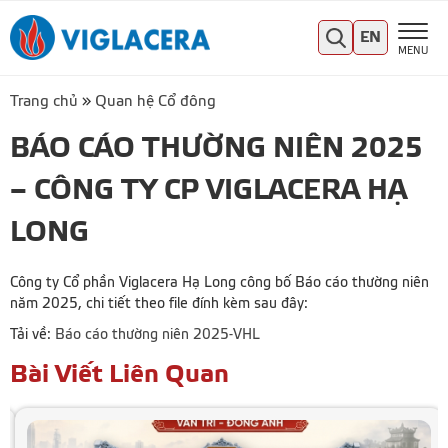
EN
MENU
Trang chủ
»
Quan hệ Cổ đông
BÁO CÁO THƯỜNG NIÊN 2025
– CÔNG TY CP VIGLACERA HẠ
LONG
Công ty Cổ phần Viglacera Hạ Long công bố Báo cáo thường niên
năm 2025, chi tiết theo file đính kèm sau đây:
Tải về:
Báo cáo thường niên 2025-VHL
Bài Viết Liên Quan