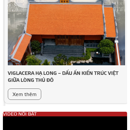
VIGLACERA HẠ LONG – DẤU ẤN KIẾN TRÚC VIỆT
GIỮA LÒNG THỦ ĐÔ
Xem thêm
VIDEO NỔI BẬT