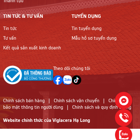
TIN TỨC & TƯ VẤN
TUYỂN DỤNG
Tin tức
Tin tuyển dụng
Tư vấn
Mẫu hồ sơ tuyển dụng
Kết quả sản xuất kinh doanh
Theo dõi chúng tôi
Chính sách bán hàng
|
Chính sách vận chuyển
|
Chính sách
bảo mật thông tin người dùng
|
Chính sách và quy định chung
Website chính thức của Viglacera Hạ Long